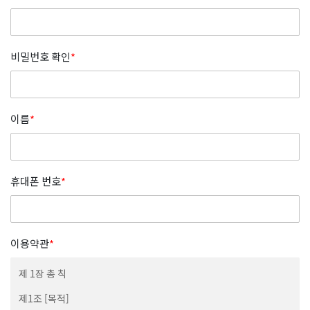
비밀번호 확인
*
이름
*
휴대폰 번호
*
이용약관
*
제 1장 총 칙
제1조 [목적]