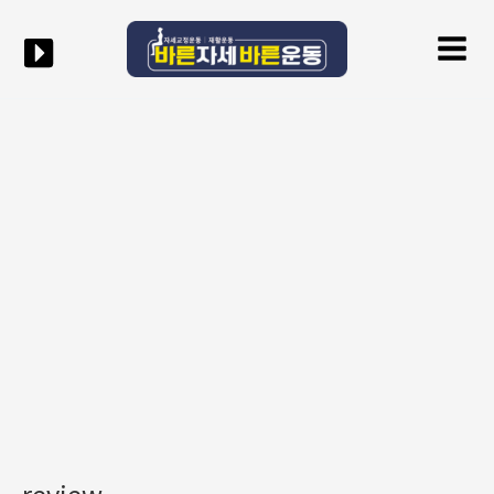
콘텐츠로
Mai
건너뛰기
Men
review