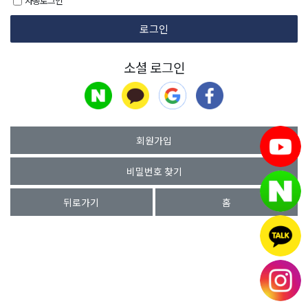
자동로그인
소셜 로그인
회원가입
비밀번호 찾기
뒤로가기
홈