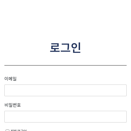
콘텐츠로
건너뛰기
로그인
이메일
비밀번호