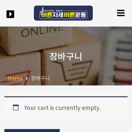
콘텐츠로
Mai
건너뛰기
Men
장바구니
Home
장바구니
Your cart is currently empty.