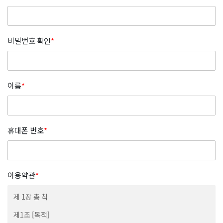
비밀번호 확인
*
이름
*
휴대폰 번호
*
이용약관
*
제 1장 총 칙
제1조 [목적]