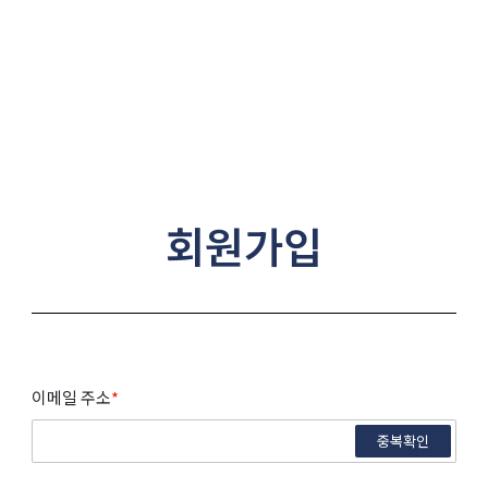
회원가입
이메일 주소
*
중복확인