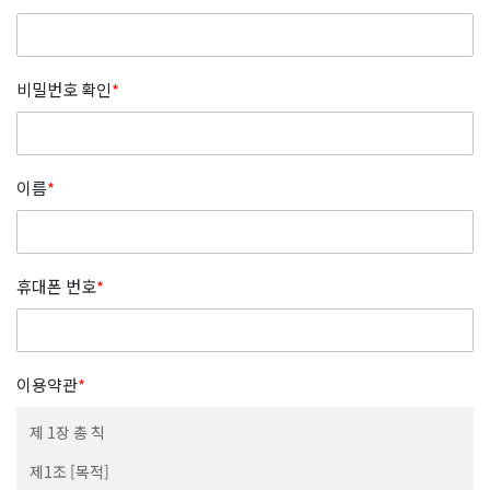
비밀번호 확인
*
이름
*
휴대폰 번호
*
이용약관
*
제 1장 총 칙
제1조 [목적]