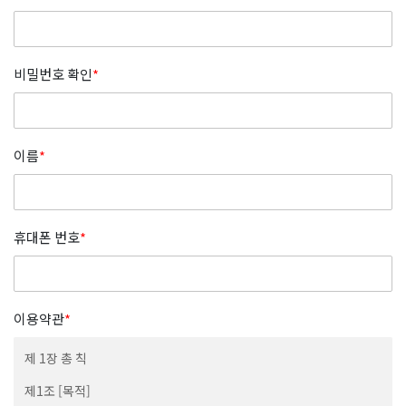
비밀번호 확인
*
이름
*
휴대폰 번호
*
이용약관
*
제 1장 총 칙
제1조 [목적]