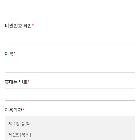
비밀번호 확인
*
이름
*
휴대폰 번호
*
이용약관
*
제 1장 총 칙
제1조 [목적]