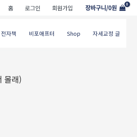
장바구니/
0
원
홈
로그인
회원가입
전자책
비포애프터
Shop
자세교정 글
 몰래)