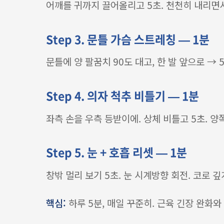
어깨를 귀까지 끌어올리고 5초. 천천히 내리면서 
Step 3. 문틀 가슴 스트레칭 — 1분
문틀에 양 팔꿈치 90도 대고, 한 발 앞으로 → 5
Step 4. 의자 척추 비틀기 — 1분
좌측 손을 우측 등받이에. 상체 비틀고 5초. 양쪽
Step 5. 눈 + 호흡 리셋 — 1분
창밖 멀리 보기 5초. 눈 시계방향 회전. 코로 깊
핵심:
하루 5분, 매일 꾸준히. 근육 긴장 완화와