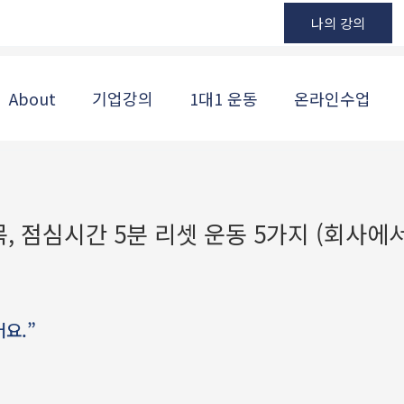
나의 강의
About
기업강의
1대1 운동
온라인수업
, 점심시간 5분 리셋 운동 5가지 (회사에서
요.”