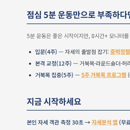
점심 5분 운동만으로 부족하다
5분 운동은 좋은 시작이지만, 8시간+ 모니터
입문(4주)
— 자세의 출발점 잡기:
중력정렬
본격 교정(12주)
— 거북목·라운드숄더·허리
거북목 집중(5주)
—
5주 거북목 프로그램
(
지금 시작하세요
본인 자세 객관 측정 30초 →
자세분석 앱
(무료