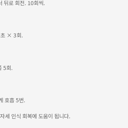
뒤로 회전. 10회씩.
초 × 3회.
 5회.
게 호흡 5번.
 자세 인식 회복에 도움이 됩니다.