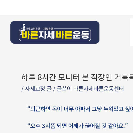
콘텐츠로
Post
건너뛰기
navigation
하루 8시간 모니터 본 직장인 거북목
/
자세교정 글
/ 글쓴이
바른자세바른운동센터
“퇴근하면 목이 너무 아파서 그냥 누워있고 싶어
“오후 3시쯤 되면 어깨가 끊어질 것 같아요.”