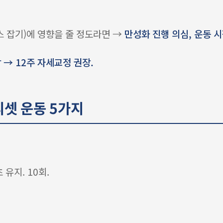
스 잡기)에 영향을 줄 정도라면 →
만성화 진행 의심, 운동 
당 → 12주 자세교정 권장.
리셋 운동 5가지
 유지. 10회.