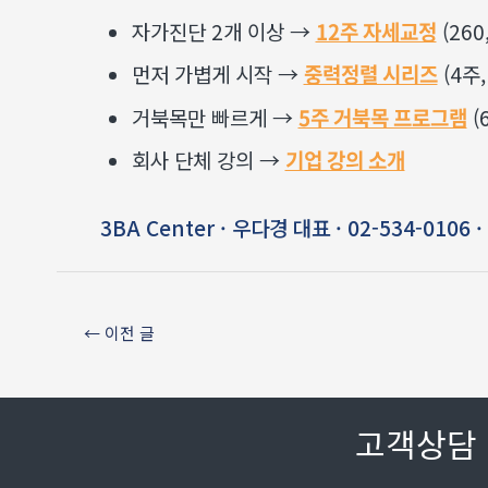
자가진단 2개 이상 →
12주 자세교정
(260
먼저 가볍게 시작 →
중력정렬 시리즈
(4주,
거북목만 빠르게 →
5주 거북목 프로그램
(
회사 단체 강의 →
기업 강의 소개
3BA Center · 우다경 대표 · 02-534-0106
←
이전 글
고객상담