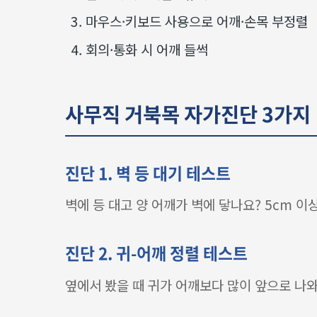
마우스·키보드 사용으로 어깨·손목 부정렬
회의·통화 시 어깨 들썩
사무직 거북목 자가진단 3가지
진단 1. 벽 등 대기 테스트
벽에 등 대고 양 어깨가 벽에 닿나요? 5cm 
진단 2. 귀-어깨 정렬 테스트
옆에서 봤을 때 귀가 어깨보다 많이 앞으로 나