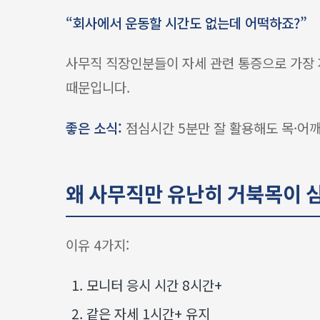
“회사에서 운동할 시간도 없는데 어떡하죠?”
사무직 직장인분들이 자세 관련 통증으로 가장 
때문입니다.
좋은 소식:
점심시간 5분만 잘 활용해도 목·어깨
왜 사무직만 유난히 거북목이 
이유 4가지:
모니터 응시 시간 8시간+
같은 자세 1시간+ 유지