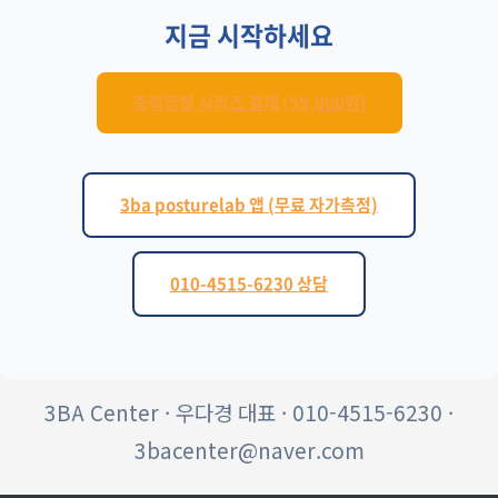
지금 시작하세요
중력정렬 시리즈 결제 (59,000원)
3ba posturelab 앱 (무료 자가측정)
010-4515-6230 상담
3BA Center · 우다경 대표 · 010-4515-6230 ·
3bacenter@naver.com