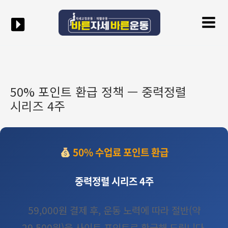
콘텐츠로
Mai
건너뛰기
Men
50% 포인트 환급 정책 — 중력정렬
시리즈 4주
50% 수업료 포인트 환급
중력정렬 시리즈 4주
59,000원 결제 후, 운동 노력에 따라 절반(약
29,500원)을 사이트 포인트로 환급해 드립니다.