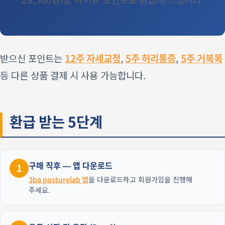
받으신 포인트는
12주 자세교정
,
5주 허리통증
,
5주 거북목
등 다른 상품 결제 시 사용 가능합니다.
환급 받는 5단계
구매 직후 — 앱 다운로드
1
3ba posturelab 앱
을 다운로드하고 회원가입을 진행해
주세요.