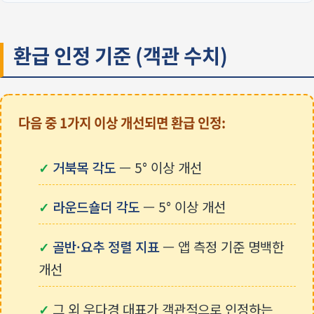
환급 인정 기준 (객관 수치)
다음 중 1가지 이상 개선되면 환급 인정:
거북목 각도
— 5° 이상 개선
✓
라운드숄더 각도
— 5° 이상 개선
✓
골반·요추 정렬 지표
— 앱 측정 기준 명백한
✓
개선
그 외 우다경 대표가 객관적으로 인정하는
✓