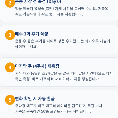
운동 시작 전 측정 (Day 0)
2
앱을 이용해 옆모습(측면) 자세 사진을 측정해 주세요. 거북목
각도·라운드숄더 각도 등이 자동 저장됩니다.
매주 1회 후기 작성
3
운동 후 짧은 후기를 사이트 상품 후기란 또는 카카오톡 채널에
작성해 주세요.
마지막 주 (4주차) 재측정
4
시작 때와 동일한 조건(같은 옷·같은 거리·같은 시간대)으로 다시
측면 측정. 비포·애프터 비교 데이터가 자동 생성됩니다.
변화 확인 시 자동 환급
5
우다경 대표가 비포·애프터 데이터를 검토하고, 객관 수치
기준을 충족하면 50% 포인트가 자동 적립됩니다.