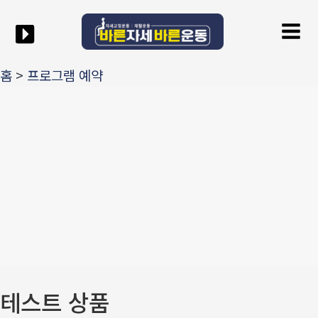
콘텐츠로
Mai
건너뛰기
Men
홈
>
프로그램 예약
테스트 상품