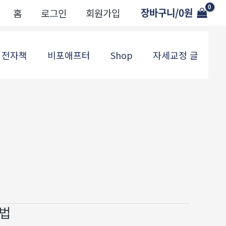
장바구니/
0
원
홈
로그인
회원가입
전자책
비포애프터
Shop
자세교정 글
택법