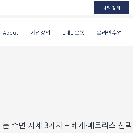
나의 강의
About
기업강의
1대1 운동
온라인수업
키는 수면 자세 3가지 + 베개·매트리스 선