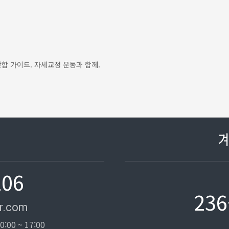
함 가이드. 자세교정 운동과 함께.
106
236
r.com
0:00 ~ 17:00