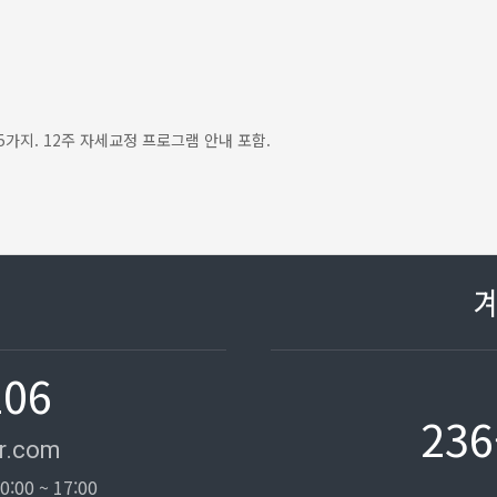
5가지. 12주 자세교정 프로그램 안내 포함.
106
236
r.com
0:00 ~ 17:00