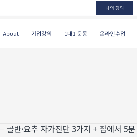
나의 강의
About
기업강의
1대1 운동
온라인수업
 골반·요추 자가진단 3가지 + 집에서 5분