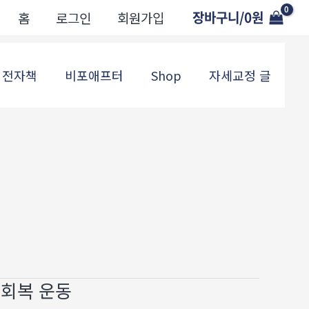
장바구니/
0
원
홈
로그인
회원가입
전자책
비포애프터
Shop
자세교정 글
 회복 운동