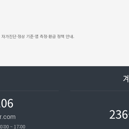
 자가진단·정상 기준·앱 측정·환급 정책 안내.
106
236
r.com
0:00 ~ 17:00