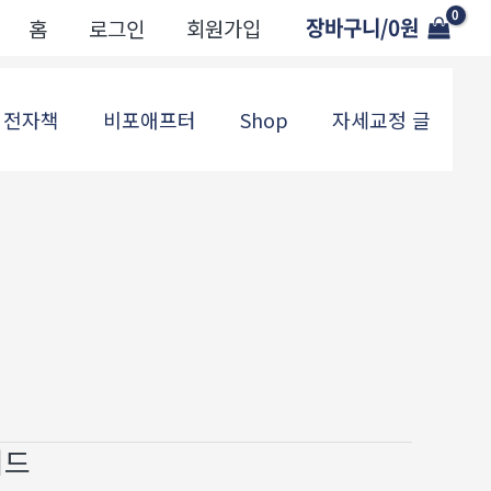
장바구니/
0
원
홈
로그인
회원가입
전자책
비포애프터
Shop
자세교정 글
이드