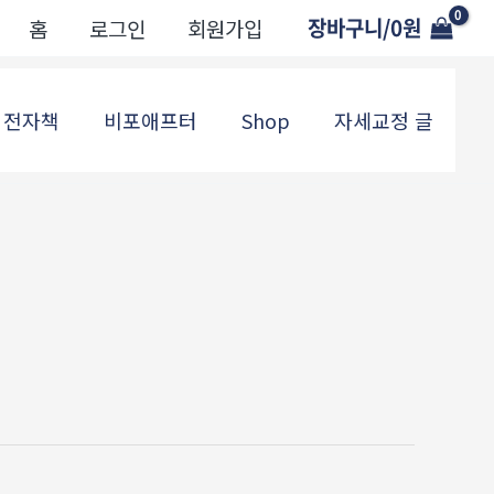
장바구니/
0
원
홈
로그인
회원가입
전자책
비포애프터
Shop
자세교정 글