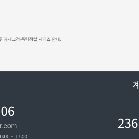
2주 자세교정·중력정렬 시리즈 안내.
106
236
r.com
0:00 ~ 17:00