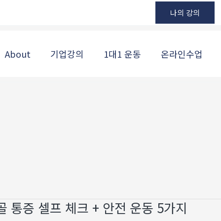
나의 강의
About
기업강의
1대1 운동
온라인수업
골 통증 셀프 체크 + 안전 운동 5가지