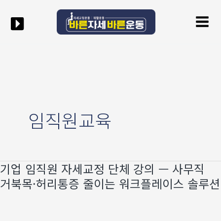
콘텐츠로
Mai
건너뛰기
Men
임직원교육
기업 임직원 자세교정 단체 강의 — 사무직
기업
임직원
거북목·허리통증 줄이는 워크플레이스 솔루션
자세교정
단체
강의
—