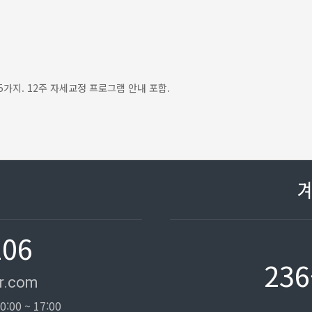
5가지. 12주 자세교정 프로그램 안내 포함.
106
236
r.com
0:00 ~ 17:00