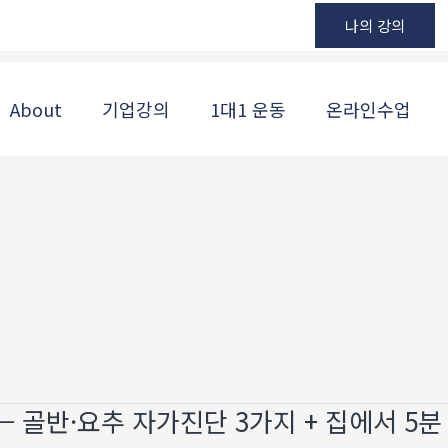
나의 강의
About
기업강의
1대1 운동
온라인수업
 골반·요추 자가진단 3가지 + 집에서 5분