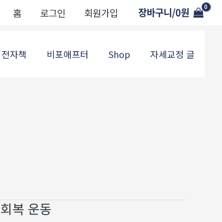
장바구니/
0
원
홈
로그인
회원가입
전자책
비포애프터
Shop
자세교정 글
 회복 운동