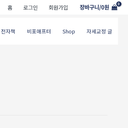
장바구니/
0
원
홈
로그인
회원가입
전자책
비포애프터
Shop
자세교정 글