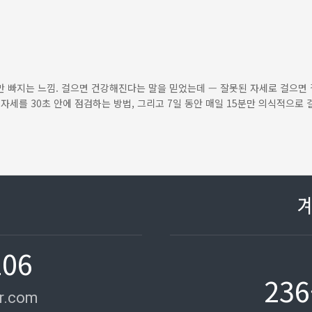
만 빠지는 느낌. 걸으면 건강해진다는 말을 믿었는데 — 잘못된 자세로 걸으면 
자세를 30초 안에 점검하는 방법, 그리고 7일 동안 매일 15분만 의식적으로 걸
106
236
r.com