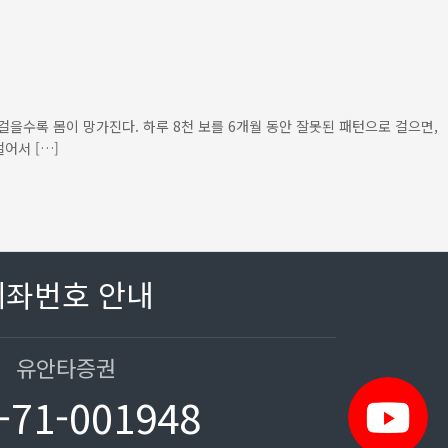
걸을수록 몸이 망가진다. 하루 8천 보를 6개월 동안 잘못된 패턴으로 걸으면,
어서 […]
계좌번호 안내
유안타증권
-71-001948