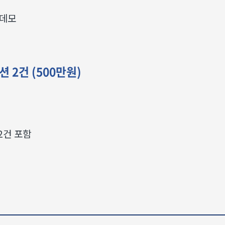
 데모
세션 2건 (500만원)
2건 포함