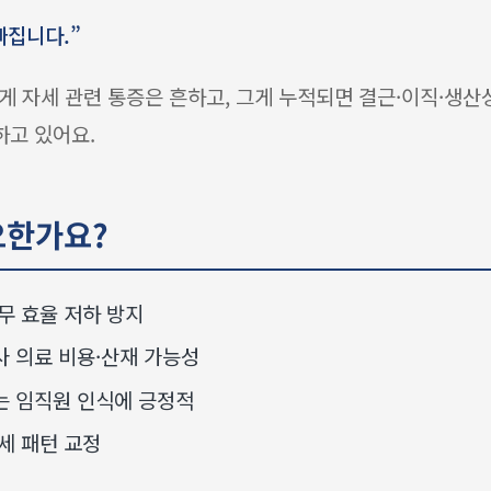
빠집니다.”
 자세 관련 통증은 흔하고, 그게 누적되면 결근·이직·생산성 
하고 있어요.
요한가요?
무 효율 저하 방지
 의료 비용·산재 가능성
는 임직원 인식에 긍정적
세 패턴 교정