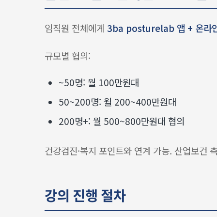
임직원 전체에게
3ba posturelab 앱 + 
규모별 협의:
~50명: 월 100만원대
50~200명: 월 200~400만원대
200명+: 월 500~800만원대 협의
건강검진·복지 포인트와 연계 가능. 산업보건 
강의 진행 절차