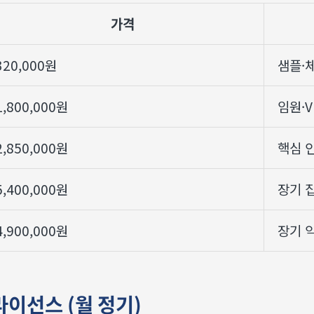
가격
320,000원
샘플·
1,800,000원
임원·V
2,850,000원
핵심 
5,400,000원
장기 
4,900,000원
장기 
라이선스 (월 정기)