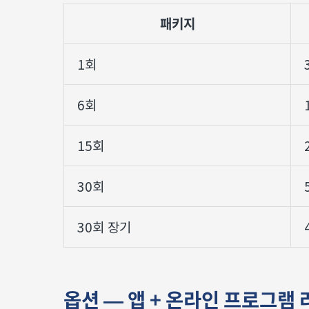
패키지
1회
6회
15회
30회
30회 장기
옵션 — 앱 + 온라인 프로그램 