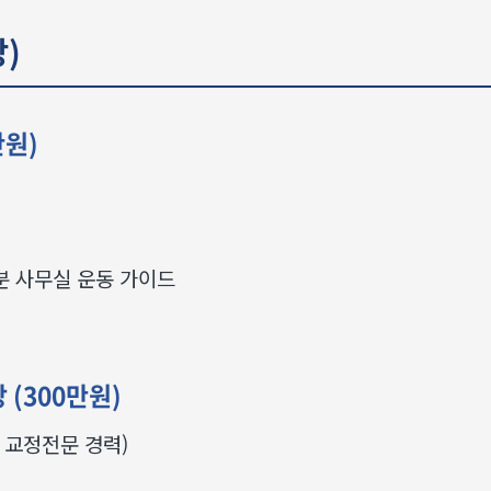
)
만원)
분 사무실 운동 가이드
 (300만원)
년 교정전문 경력)