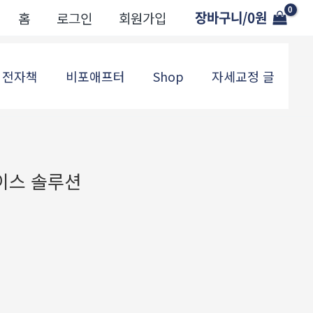
장바구니/
0
원
홈
로그인
회원가입
전자책
비포애프터
Shop
자세교정 글
이스 솔루션