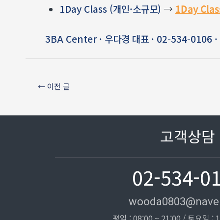
1Day Class (개인·소규모)
→
1Day Clas
3BA Center · 우다경 대표 · 02-534-0106
←
이전 글
고객상담
02-534-0
wooda0803@nave
평일 : 08:00 ~ 21:00 / 토요일 : 1