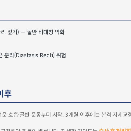
리 짚기) — 골반 비대칭 악화
(Diastasis Recti) 위험
 이후
가벼운 호흡·골반 운동부터 시작. 3개월 이후에는 본격 자세교
 교정해야 회복이 빠릅니다. 자세한 가이드는
출산 후 허리