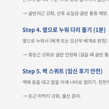
→ 골반저근 강화, 산후 요실금·골반 통증 예방.
Step 4. 옆으로 누워 다리 들기 (1분)
옆으로 누워서 (베개 또는 임산부 베개로 받침)
→ 중둔근 강화로 골반 안정화 (걸을 때 골반 통
Step 5. 벽 스쿼트 (임신 후기 안전)
벽에 등을 대고 발을 어깨 너비로 벌리기. 천천히 
→ 둔근·허벅지 강화, 출산 준비.