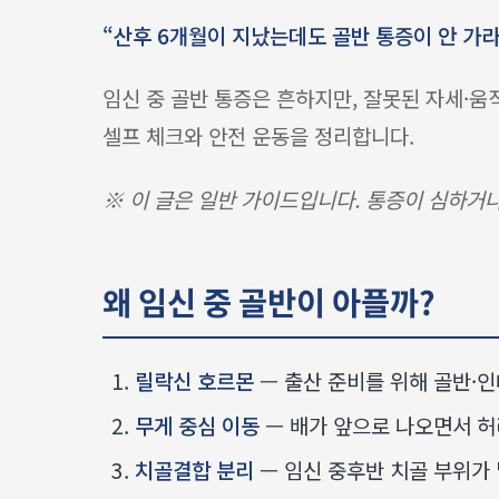
“산후 6개월이 지났는데도 골반 통증이 안 가라
임신 중 골반 통증은 흔하지만, 잘못된 자세·
셀프 체크와 안전 운동을 정리합니다.
※ 이 글은 일반 가이드입니다. 통증이 심하거나
왜 임신 중 골반이 아플까?
릴락신 호르몬
— 출산 준비를 위해 골반·
무게 중심 이동
— 배가 앞으로 나오면서 허
치골결합 분리
— 임신 중후반 치골 부위가