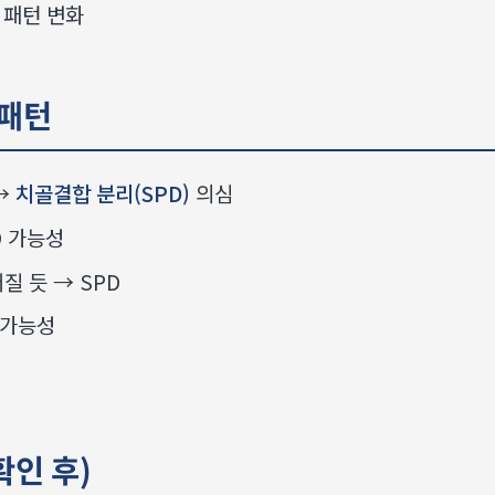
 패턴 변화
 패턴
 →
치골결합 분리(SPD)
의심
D 가능성
 듯 → SPD
가능성
확인 후)