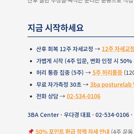
지금 시작하세요
산후 회복 12주 자세교정
→
12주 자세교
가볍게 시작 (4주 입문, 변화 인정 시 50%
허리 통증 집중 (5주)
→
5주 허리통증
(12
무료 자가측정 30초
→
3ba posturelab
전화 상담
→
02-534-0106
3BA Center · 우다경 대표 · 02-534-0106
50% 포인트 환급 정책 자세 안내
(4주 운동