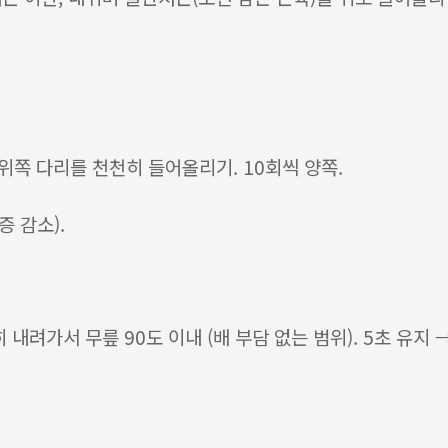
 위쪽 다리를 천천히 들어올리기. 10회씩 양쪽.
증 감소).
내려가서 무릎 90도 이내 (배 부담 없는 범위). 5초 유지 →