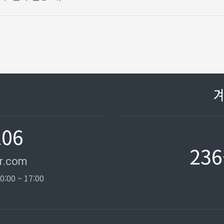
106
236
r.com
0:00 ~ 17:00