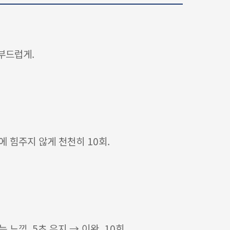
부드럽게.
에 힘주지 않게 천천히 10회.
느낌. 5초 유지 → 이완. 10회.