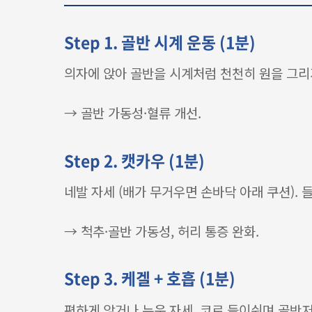
Step 1. 골반 시계 운동 (1분)
의자에 앉아 골반을 시계처럼 천천히 원을 그리기
→ 골반 가동성·혈류 개선.
Step 2. 캣카우 (1분)
네발 자세 (배가 무거우면 손바닥 아래 쿠션). 
→ 척추·골반 가동성, 허리 통증 완화.
Step 3. 케겔 + 호흡 (1분)
편하게 앉거나 누운 자세. 코로 들이쉬며 골반저근