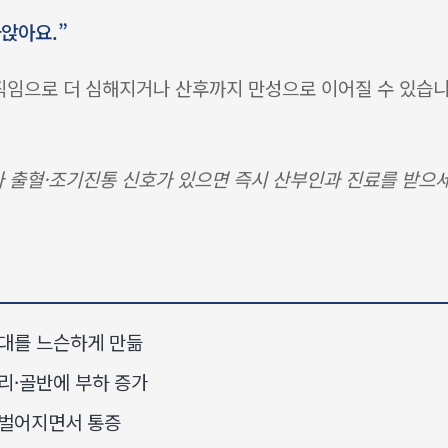
앉아요.”
움직임으로 더 심해지거나 산후까지 만성으로 이어질 수 있습니
 출혈·조기진통 신호가 있으면 즉시 산부인과 진료를 받으세요
인대를 느슨하게 만듦
리·골반에 부하 증가
 벌어지면서 통증