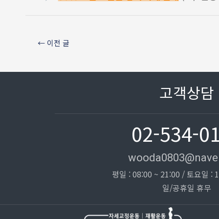
←
이전 글
고객상담
02-534-0
wooda0803@nave
평일 : 08:00 ~ 21:00 / 토요일 : 1
일/공휴일 휴무