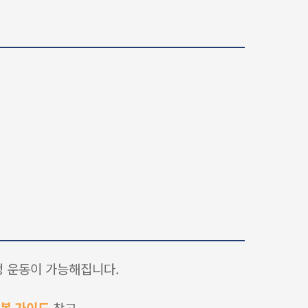
정 운동이 가능해집니다.
회복 가이드
참고.