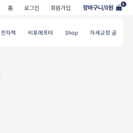
장바구니/
0
원
홈
로그인
회원가입
전자책
비포애프터
Shop
자세교정 글
지