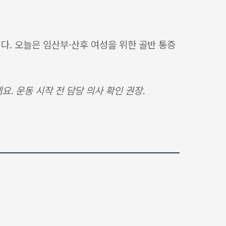
다. 오늘은 임산부·산후 여성을 위한 골반 통증
. 운동 시작 전 담당 의사 확인 권장.