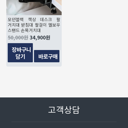
모던블랙 책상 데스크 팔
거치대 받침대 팔걸이 엘보우
스탠드 손목거치대
50,000
원
34,900
원
장바구니
담기
바로구매
고객상담