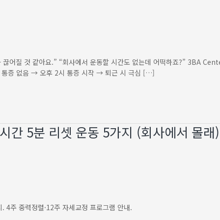
끊어질 것 같아요.” “회사에서 운동할 시간도 없는데 어떡하죠?” 3BA Cente
 통증 없음 → 오후 2시 통증 시작 → 퇴근 시 극심 […]
시간 5분 리셋 운동 5가지 (회사에서 몰래)
. 4주 중력정렬·12주 자세교정 프로그램 안내.