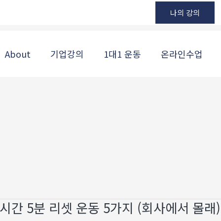
나의 강의
About
기업강의
1대1 운동
온라인수업
시간 5분 리셋 운동 5가지 (회사에서 몰래)