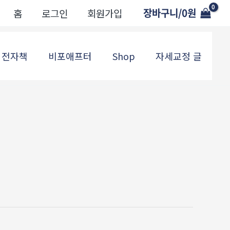
장바구니/
0
원
홈
로그인
회원가입
전자책
비포애프터
Shop
자세교정 글