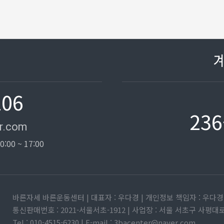
106
236
r.com
0:00 ~ 17:00
바른자세 바른운동센터 | 대표자 : 우다경 | 개인정보 책임자 : 우다경 | 
통신판매번호 : 2021-서울서초-1912 | 사업장 : 서울 서초구 사
Tel : 010-4515-6230 | E-mail : 3bacenter@naver.com