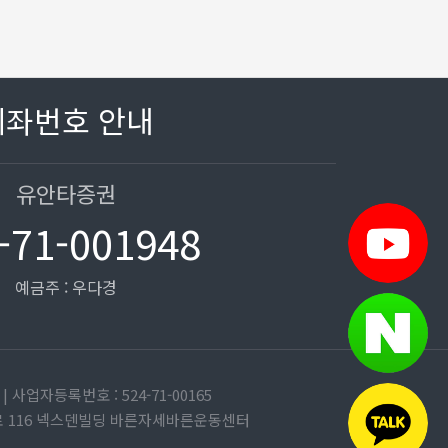
계좌번호 안내
유안타증권
-71-001948
예금주 : 우다경
사업자등록번호 : 524-71-00165
평대로 116 넥스덴빌딩 바른자세바른운동센터