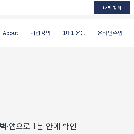
나의 강의
About
기업강의
1대1 운동
온라인수업
벽·앱으로 1분 안에 확인