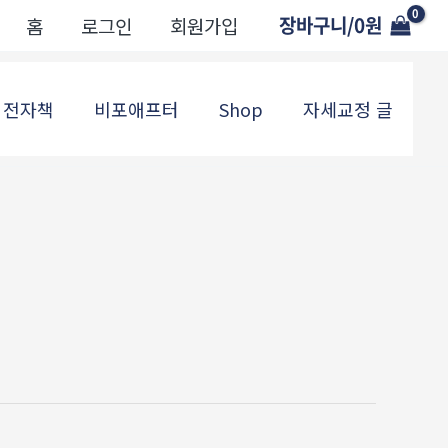
장바구니/
0
원
홈
로그인
회원가입
전자책
비포애프터
Shop
자세교정 글