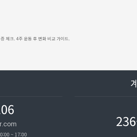
 체크. 4주 운동 후 변화 비교 가이드.
106
236
r.com
0:00 ~ 17:00