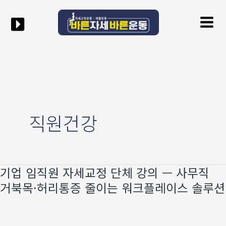
콘텐츠로
Mai
건너뛰기
Men
직원건강
기업 임직원 자세교정 단체 강의 — 사무직
기업
임직원
거북목·허리통증 줄이는 워크플레이스 솔루션
자세교정
단체
강의
—