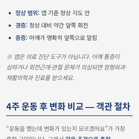
정상 범위:
앱 기준 정상 각도 안
경증:
정상 대비 약간 앞쪽 회전
중증:
어깨가 명확히 앞쪽으로 말림
※ 앱은 의료 진단 도구가 아닙니다. 어깨 통증이
심하거나 회전근개·관절 문제가 의심되면 정형외과·
재활의학과 진료를 받으세요.
4주 운동 후 변화 비교 — 객관 절차
“운동을 했는데 변화가 있는지 모르겠어요”가 가장
흔한 고민입니다. 그래서
같은 조건으로 측정·