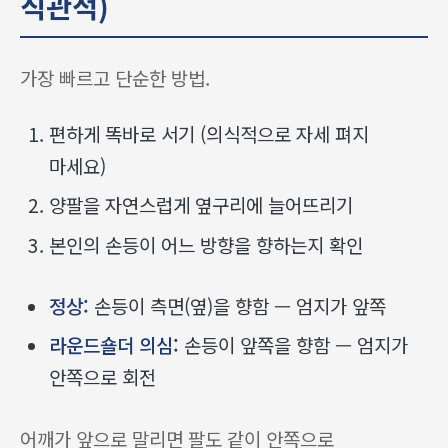
직관적)
가장 빠르고 단순한 방법.
편하게 똑바로 서기 (의식적으로 자세 펴지
마세요)
양팔을 자연스럽게 옆구리에 늘어뜨리기
본인의 손등이 어느 방향을 향하는지 확인
정상:
손등이 측면(옆)을 향함 — 엄지가 앞쪽
라운드숄더 의심:
손등이 앞쪽을 향함 — 엄지가
안쪽으로 회전
어깨가 앞으로 말리면 팔도 같이 안쪽으로