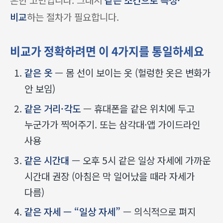
비교
하는 절차가 필요합니다.
비교가 정확하려면 이 4가지를 통일하세요
같은 옷
— 몸 선이 보이는 옷 (헐렁한 옷은 변화가
안 보임)
같은 거리·각도
— 휴대폰을 같은 위치에 두고
누군가가 찍어주기. 또는 삼각대·앱 가이드라인
사용
같은 시간대
— 오후 5시 같은 일상 자세에 가까운
시간대 권장 (아침은 막 일어났을 때라 자세가
다름)
같은 자세 — “일상 자세”
— 의식적으로 펴지