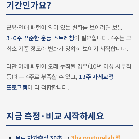
기간인가요?
근육·인대 패턴이 의미 있는 변화를 보이려면 보통
3~6주 꾸준한 운동·스트레칭
이 필요합니다. 4주는 그
최소 기준 정도라 변화가 명확히 보이기 시작합니다.
다만 어깨 패턴이 오래 누적된 경우(10년 이상 사무직
등)에는 4주로 부족할 수 있고,
12주 자세교정
프로그램
이 더 적합합니다.
지금 측정·비교 시작하세요
무료 자가측정 30초
→
3ba posturelab 앱