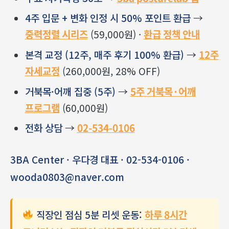
4주 입문 + 변화 인정 시 50% 포인트 환급
→
중력정렬 시리즈
(59,000원) ·
환급 정책 안내
본격 교정 (12주, 매주 후기 100% 환급)
→
12주
자세교정
(260,000원, 28% OFF)
거북목·어깨 집중 (5주)
→
5주 거북목·어깨
프로그램
(60,000원)
전화 상담
→
02-534-0106
3BA Center · 우다경 대표 · 02-534-0106 ·
wooda0803@naver.com
직장인 점심 5분 리셋 운동:
하루 8시간