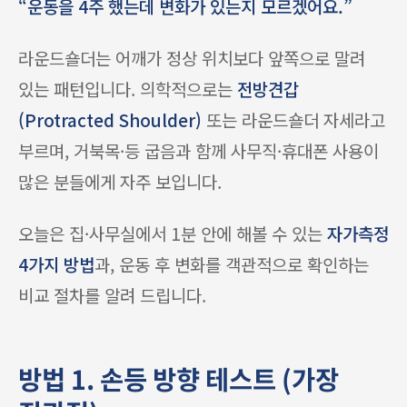
“운동을 4주 했는데 변화가 있는지 모르겠어요.”
라운드숄더는 어깨가 정상 위치보다 앞쪽으로 말려
있는 패턴입니다. 의학적으로는
전방견갑
(Protracted Shoulder)
또는 라운드숄더 자세라고
부르며, 거북목·등 굽음과 함께 사무직·휴대폰 사용이
많은 분들에게 자주 보입니다.
오늘은 집·사무실에서 1분 안에 해볼 수 있는
자가측정
4가지 방법
과, 운동 후 변화를 객관적으로 확인하는
비교 절차를 알려 드립니다.
방법 1. 손등 방향 테스트 (가장