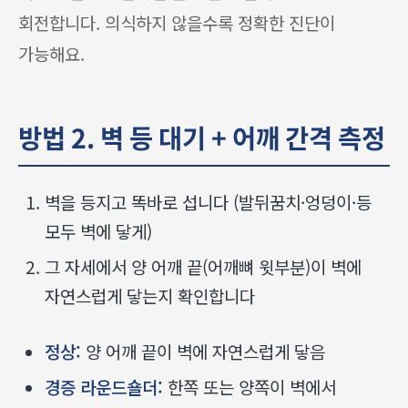
회전합니다. 의식하지 않을수록 정확한 진단이
가능해요.
방법 2. 벽 등 대기 + 어깨 간격 측정
벽을 등지고 똑바로 섭니다 (발뒤꿈치·엉덩이·등
모두 벽에 닿게)
그 자세에서 양 어깨 끝(어깨뼈 윗부분)이 벽에
자연스럽게 닿는지 확인합니다
정상:
양 어깨 끝이 벽에 자연스럽게 닿음
경증 라운드숄더:
한쪽 또는 양쪽이 벽에서