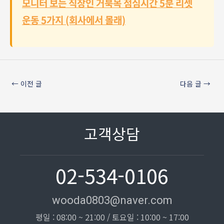
모니터 보는 직장인 거북목 점심시간 5분 리셋
운동 5가지 (회사에서 몰래)
←
이전 글
다음 글
→
고객상담
02-534-0106
wooda0803@naver.com
평일 : 08:00 ~ 21:00 / 토요일 : 10:00 ~ 17:00