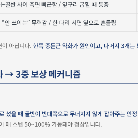
~골반 사이 측면 뻐근함 / 옆구리 굽힐 때 통증
“안 쓰이는” 무력감 / 한 다리 서면 옆으로 흔들림
연이 아닙니다.
한쪽 중둔근 약화가 원인이고, 나머지 3개는 보상
화 → 3중 보상 메커니즘
로 섰을 때 골반이 반대쪽으로 무너지지 않게 잡아주는 안정
이 매 스텝 50~100% 가동돼야 정상입니다.