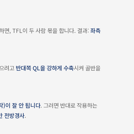
면, TFL이 두 사람 몫을 합니다. 결과:
좌측
막으려고
반대쪽 QL을 강하게 수축
시켜 골반을
작)이 잘 안 됩니다
. 그러면 반대로 작용하는
반 전방경사
.