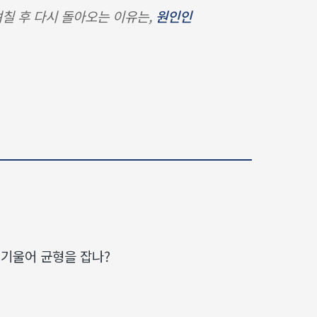
 며칠 후 다시 돌아오는 이유는,
원인인
 기울어 균형을 잡나?