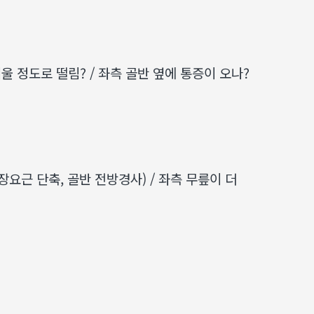
울 정도로 떨림? / 좌측 골반 옆에 통증이 오나?
장요근 단축, 골반 전방경사) / 좌측 무릎이 더