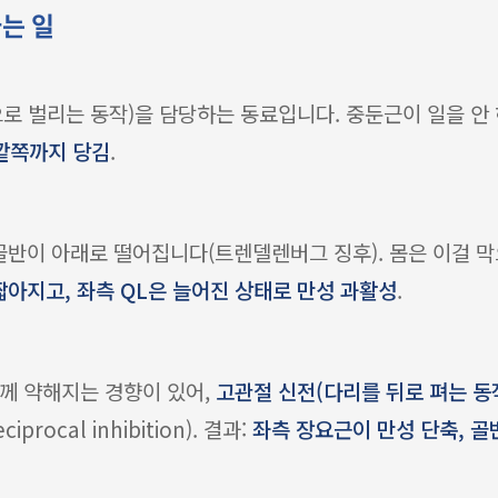
나는 일
로 벌리는 동작)을 담당하는 동료입니다. 중둔근이 일을 안 하
바깥쪽까지 당김
.
 골반이 아래로 떨어집니다(트렌델렌버그 징후). 몸은 이걸 
짧아지고, 좌측 QL은 늘어진 상태로 만성 과활성
.
께 약해지는 경향이 있어,
고관절 신전(다리를 뒤로 펴는 동
ocal inhibition). 결과:
좌측 장요근이 만성 단축, 골