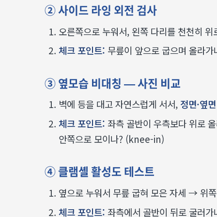
② 사이드 라잉 외전 검사
오른쪽으로 누워서, 왼쪽 다리를 천천히 위로
체크 포인트:
무릎이 앞으로 굽으며 올라가나? 
③ 옆모습 비대칭 — 사진 비교
벽에 등을 대고 자연스럽게 서서,
정면·옆면
체크 포인트:
좌측 골반이 우측보다 위로 올라가
안쪽으로 모이나? (knee-in)
④ 클램셸 활성도 테스트
옆으로 누워서 무릎 굽혀 모은 자세 → 위쪽
체크 포인트:
좌측에서 골반이 뒤로 굴러가나