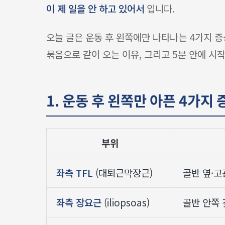
이 제 일을 안 하고 있어서
입니다.
오늘 글은 운동 후 왼쪽에만 나타나는 4가지 증상
묶음으로 같이 오는 이유, 그리고 5분 안에 시
1. 운동 후 왼쪽만 아픈 4가지
부위
좌측 TFL
(대퇴근막장근)
골반 옆·고
좌측 장요근
(iliopsoas)
골반 안쪽 