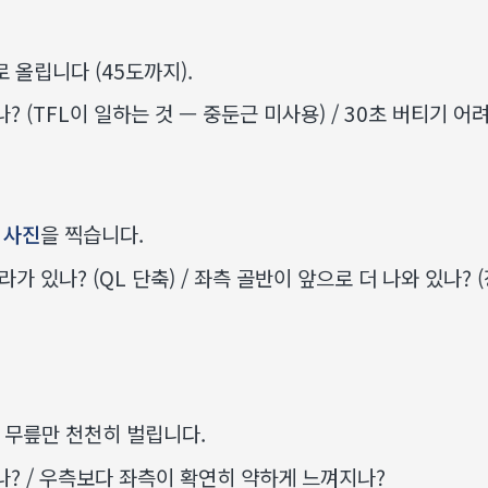
 올립니다 (45도까지).
(TFL이 일하는 것 — 중둔근 미사용) / 30초 버티기 어려
 사진
을 찍습니다.
 있나? (QL 단축) / 좌측 골반이 앞으로 더 나와 있나? (
 무릎만 천천히 벌립니다.
? / 우측보다 좌측이 확연히 약하게 느껴지나?